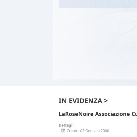
IN EVIDENZA >
LaRoseNoire Associazione Cu
Dettagli
Creato: 02 Gennaio 2000