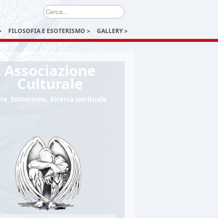
Cerca...
FILOSOFIA E ESOTERISMO
GALLERY
Associazione
Culturale
te, Esoterismo, Ricerca spirituale