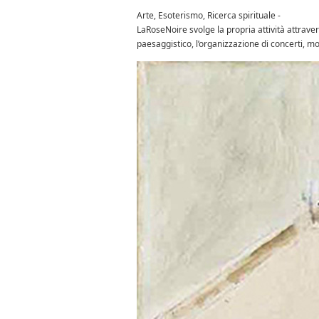
Arte, Esoterismo, Ricerca spirituale -
LaRoseNoire svolge la propria attività attraverso
paesaggistico, l’organizzazione di concerti, mo