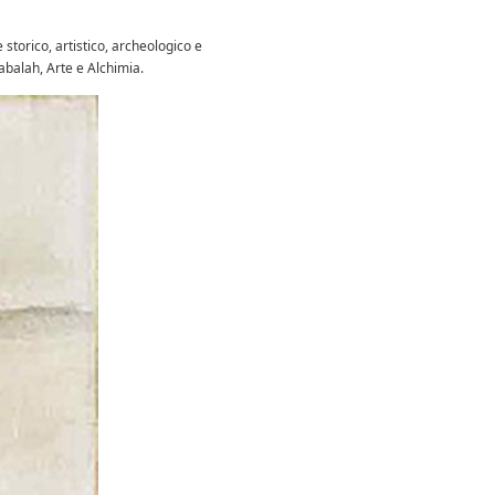
e storico, artistico, archeologico e
Kabalah, Arte e Alchimia.