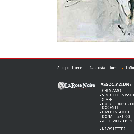
Sei qui:
Home
Nascosta - Home
LaRo
ASSOCIAZIONE
CHI SIAMO
STATUTO E MISSI
STAFF
GUIDE TURISTICHE
DOCENTI
DIVENTA SOCIO
DONA IL 5X1000
ARCHIVIO 2001-20
NEWS LETTER