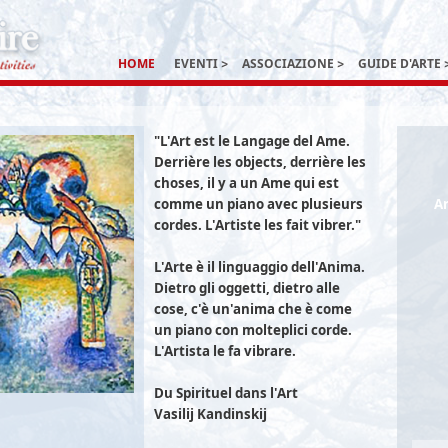
HOME
EVENTI
ASSOCIAZIONE
GUIDE D'ARTE
"L'Art est le Langage del Ame.
Derrière les objects, derrière les
choses, il y a un Ame qui est
comme un piano avec plusieurs
Ar
cordes. L'Artiste les fait vibrer."
L'Arte è il linguaggio dell'Anima.
Dietro gli oggetti, dietro alle
cose, c'è un'anima che è come
un piano con molteplici corde.
L'Artista le fa vibrare.
Du Spirituel dans l'Art
Vasilij Kandinskij