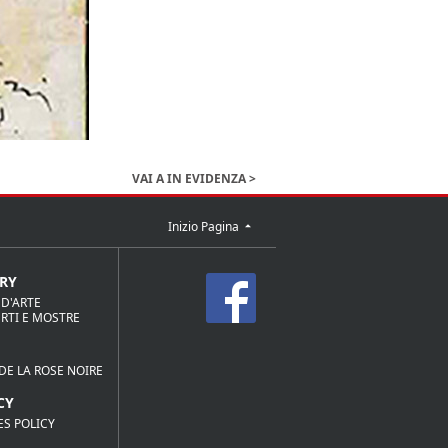
VAI A IN EVIDENZA >
Inizio Pagina
RY
 D'ARTE
RTI E MOSTRE
DE LA ROSE NOIRE
CY
ES POLICY