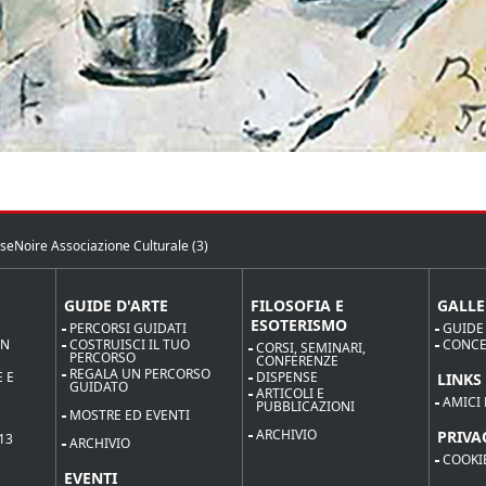
seNoire Associazione Culturale (3)
GUIDE D'ARTE
FILOSOFIA E
GALLE
ESOTERISMO
PERCORSI GUIDATI
GUIDE
ON
COSTRUISCI IL TUO
CONCE
CORSI, SEMINARI,
PERCORSO
CONFERENZE
REGALA UN PERCORSO
 E
DISPENSE
LINKS
GUIDATO
ARTICOLI E
AMICI 
PUBBLICAZIONI
MOSTRE ED EVENTI
ARCHIVIO
PRIVA
13
ARCHIVIO
COOKI
EVENTI