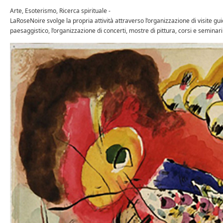
Arte, Esoterismo, Ricerca spirituale -
LaRoseNoire svolge la propria attività attraverso l’organizzazione di visite guida
paesaggistico, l’organizzazione di concerti, mostre di pittura, corsi e seminar