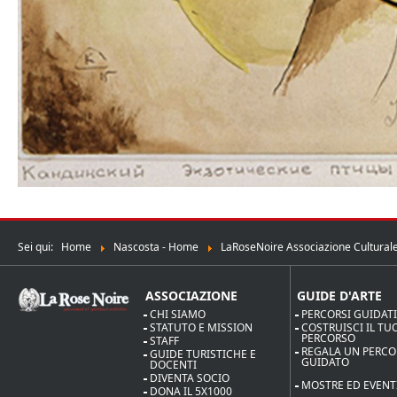
Sei qui:
Home
Nascosta - Home
LaRoseNoire Associazione Culturale
ASSOCIAZIONE
GUIDE D'ARTE
CHI SIAMO
PERCORSI GUIDAT
STATUTO E MISSION
COSTRUISCI IL TU
PERCORSO
STAFF
REGALA UN PERC
GUIDE TURISTICHE E
GUIDATO
DOCENTI
DIVENTA SOCIO
MOSTRE ED EVENT
DONA IL 5X1000