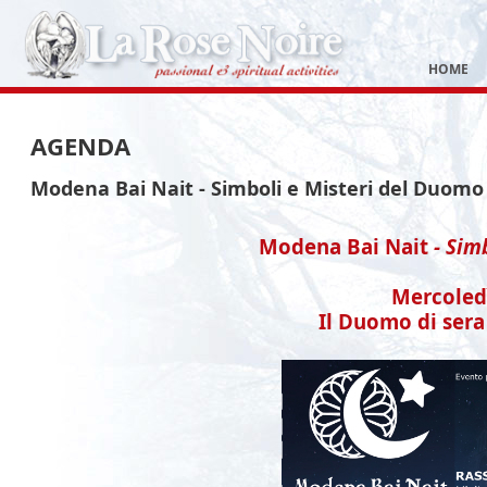
HOME
AGENDA
Modena Bai Nait - Simboli e Misteri del Duom
Modena Bai Nait
-
Sim
Mercoledì
Il Duomo di sera