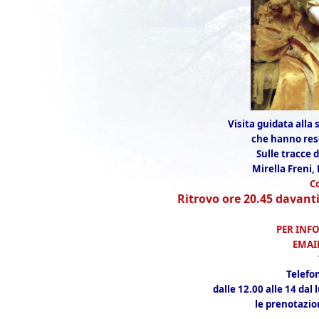
Visita guidata alla
che hanno re
Sulle tracce d
Mirella Freni, 
C
Ritrovo ore 20.45 davan
PER INFO
EMAI
Telefon
dalle 12.00 alle 14 dal
le prenotazio