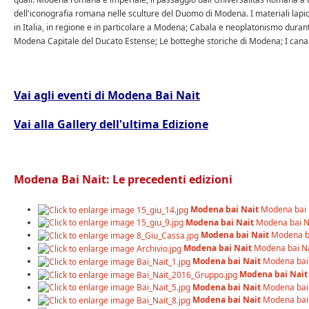
dell'iconografia romana nelle sculture del Duomo di Modena. I materiali lapid
in Italia, in regione e in particolare a Modena; Cabala e neoplatonismo durant
Modena Capitale del Ducato Estense; Le botteghe storiche di Modena; I canali
Vai agli eventi di Modena Bai Nait
Vai alla Gallery dell'ultima Edizione
Modena Bai Nait: Le precedenti edizioni
Modena bai Nait
Modena bai 
Modena bai Nait
Modena bai N
Modena bai Nait
Modena b
Modena bai Nait
Modena bai Na
Modena bai Nait
Modena bai
Modena bai Nait
Modena bai Nait
Modena bai
Modena bai Nait
Modena bai