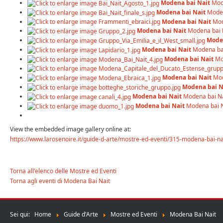
Modena bai Nait
Mod
Modena bai Nait
Moden
Modena bai Nait
Mod
Modena bai Nait
Modena bai 
Moden
Modena bai Nait
Modena ba
Modena bai Nait
Mo
Modena bai Nait
Mod
Modena bai N
Modena bai Nait
Modena bai Na
Modena bai Nait
Modena bai N
View the embedded image gallery online at:
https://www.larosenoire.it/guide-d-arte/mostre-ed-eventi/315-modena-bai-n
Torna all'elenco delle Mostre ed Eventi
Torna agli eventi di Modena Bai Nait
Sei qui:
Home
Guide d'Arte
Mostre ed Eventi
Modena Bai Nait