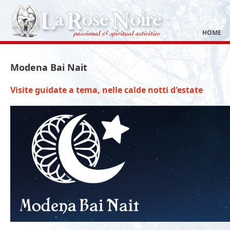
HOME
Modena Bai Nait
Visite guidate a tema, nelle calde notti d'estate